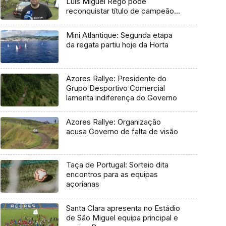
Luís Miguel Rego pode
reconquistar título de campeão
regional
Mini Atlantique: Segunda etapa
da regata partiu hoje da Horta
Azores Rallye: Presidente do
Grupo Desportivo Comercial
lamenta indiferença do Governo
Azores Rallye: Organização
acusa Governo de falta de visão
Taça de Portugal: Sorteio dita
encontros para as equipas
açorianas
Santa Clara apresenta no Estádio
de São Miguel equipa principal e