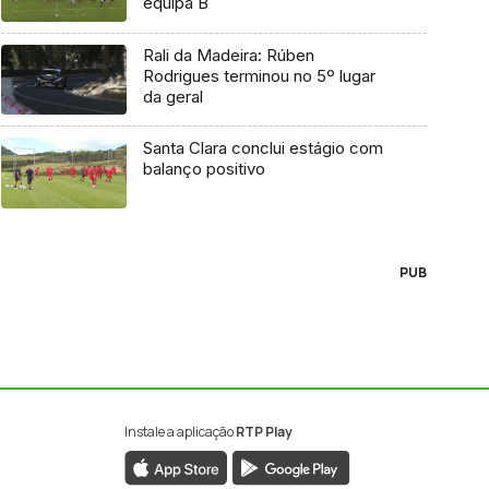
equipa B
Rali da Madeira: Rúben
Rodrigues terminou no 5º lugar
da geral
Santa Clara conclui estágio com
balanço positivo
PUB
Instale a aplicação
RTP Play