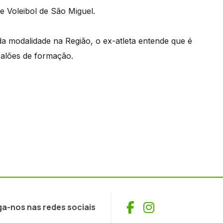
de Voleibol de São Miguel.
a modalidade na Região, o ex-atleta entende que é
calões de formação.
Facebook
Instagram
ga-nos nas redes sociais