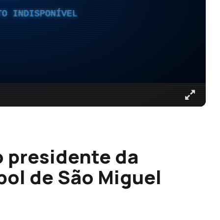
TO INDISPONÍVEL
to presidente da
bol de São Miguel