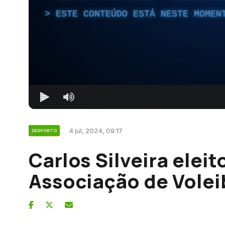
ESTE CONTEÚDO ESTÁ NESTE MOMEN
4 jul, 2024, 09:17
DESPORTO
Carlos Silveira elei
Associação de Volei