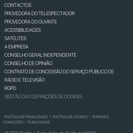
CONTACTOS
PROVEDORA DO TELESPECTADOR
PROVEDORA DO OUVINTE
ACESSIBILIDADES
SATÉLITES
A EMPRESA
CONSELHO GERAL INDEPENDENTE
CONSELHO DE OPINIÃO
CONTRATO DE CONCESSÃO DO SERVIÇO PÚBLICO DE
RÁDIO E TELEVISÃO
RGPD
GESTÃO DAS DEFINIÇÕES DE COOKIES
POLÍTICA DE PRIVACIDADE
|
POLÍTICA DE COOKIES
|
TERMOS E
CONDIÇÕES
|
PUBLICIDADE