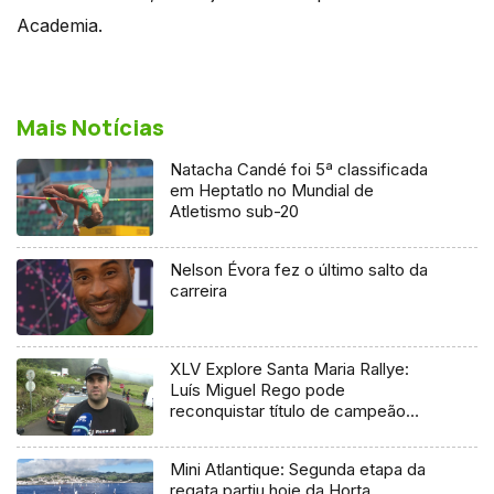
Academia.
Mais Notícias
Natacha Candé foi 5ª classificada
em Heptatlo no Mundial de
Atletismo sub-20
Nelson Évora fez o último salto da
carreira
XLV Explore Santa Maria Rallye:
Luís Miguel Rego pode
reconquistar título de campeão
regional
Mini Atlantique: Segunda etapa da
regata partiu hoje da Horta