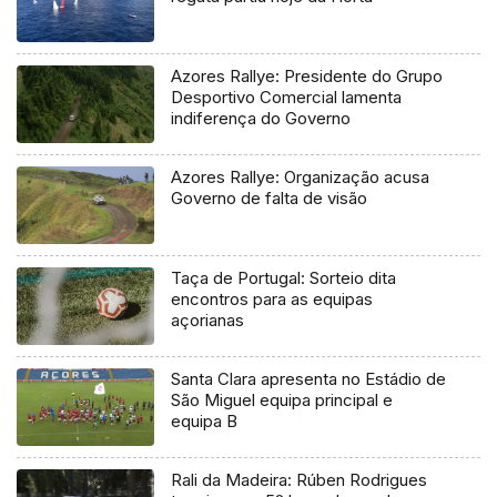
Azores Rallye: Presidente do Grupo
Desportivo Comercial lamenta
indiferença do Governo
Azores Rallye: Organização acusa
Governo de falta de visão
Taça de Portugal: Sorteio dita
encontros para as equipas
açorianas
Santa Clara apresenta no Estádio de
São Miguel equipa principal e
equipa B
Rali da Madeira: Rúben Rodrigues