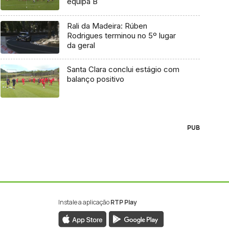
equipa B
Rali da Madeira: Rúben
Rodrigues terminou no 5º lugar
da geral
Santa Clara conclui estágio com
balanço positivo
PUB
Instale a aplicação
RTP Play