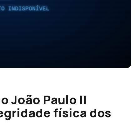
TO INDISPONÍVEL
o João Paulo II
egridade física dos