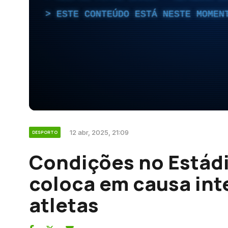
ESTE CONTEÚDO ESTÁ NESTE MOMEN
12 abr, 2025, 21:09
DESPORTO
Condições no Estádi
coloca em causa int
atletas