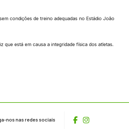
a sem condições de treino adequadas no Estádio João
z que está em causa a integridade física dos atletas.
Facebook
Instagram
ga-nos nas redes sociais