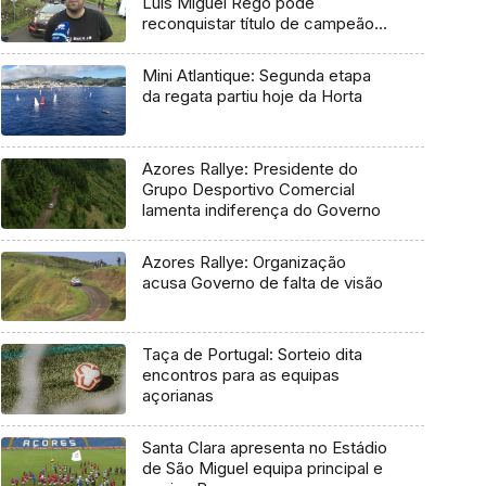
Luís Miguel Rego pode
reconquistar título de campeão
regional
Mini Atlantique: Segunda etapa
da regata partiu hoje da Horta
Azores Rallye: Presidente do
Grupo Desportivo Comercial
lamenta indiferença do Governo
Azores Rallye: Organização
acusa Governo de falta de visão
Taça de Portugal: Sorteio dita
encontros para as equipas
açorianas
Santa Clara apresenta no Estádio
de São Miguel equipa principal e