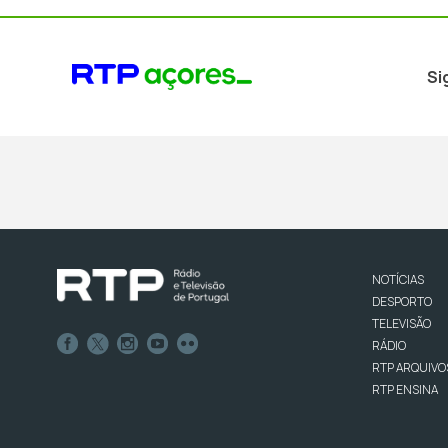
Si
NOTÍCIAS
DESPORTO
TELEVISÃO
RÁDIO
RTP ARQUIVO
RTP ENSINA