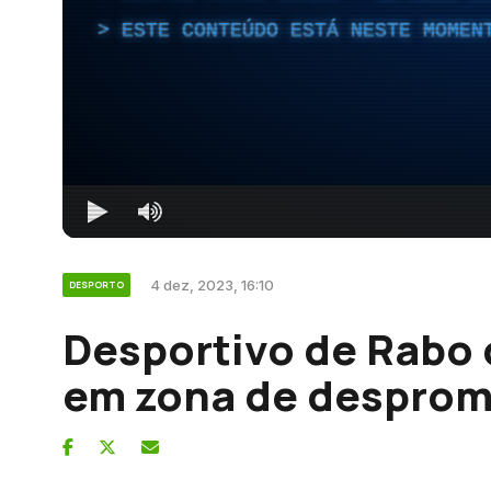
ESTE CONTEÚDO ESTÁ NESTE MOMEN
4 dez, 2023, 16:10
DESPORTO
Desportivo de Rabo 
em zona de despro