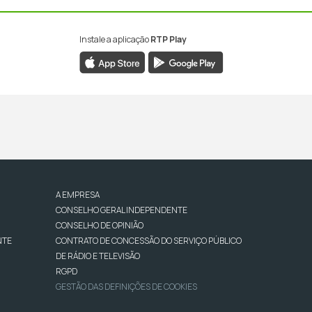
Instale a aplicação
RTP Play
A EMPRESA
CONSELHO GERAL INDEPENDENTE
CONSELHO DE OPINIÃO
NTE
CONTRATO DE CONCESSÃO DO SERVIÇO PÚBLICO
DE RÁDIO E TELEVISÃO
RGPD
GESTÃO DAS DEFINIÇÕES DE COOKIES