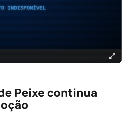
TO INDISPONÍVEL
de Peixe continua
moção