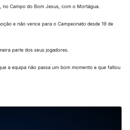
o, no Campo do Bom Jesus, com o Mortágua.
moção e não vence para o Campeonato desde 19 de
meira parte dos seus jogadores.
iu que a equipa não passa um bom momento e que faltou