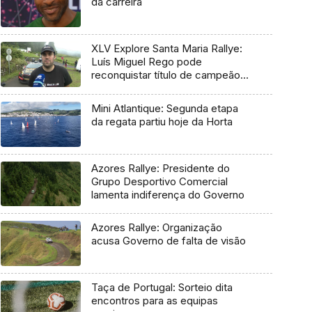
da carreira
XLV Explore Santa Maria Rallye:
Luís Miguel Rego pode
reconquistar título de campeão
regional
Mini Atlantique: Segunda etapa
da regata partiu hoje da Horta
Azores Rallye: Presidente do
Grupo Desportivo Comercial
lamenta indiferença do Governo
Azores Rallye: Organização
acusa Governo de falta de visão
Taça de Portugal: Sorteio dita
encontros para as equipas