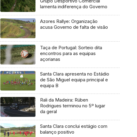
Grupo Desportivo Comercial
lamenta indiferença do Governo
Azores Rallye: Organização
acusa Governo de falta de visão
Taça de Portugal: Sorteio dita
encontros para as equipas
açorianas
Santa Clara apresenta no Estádio
de São Miguel equipa principal e
equipa B
Rali da Madeira: Rúben
Rodrigues terminou no 5º lugar
da geral
Santa Clara conclui estágio com
balanço positivo