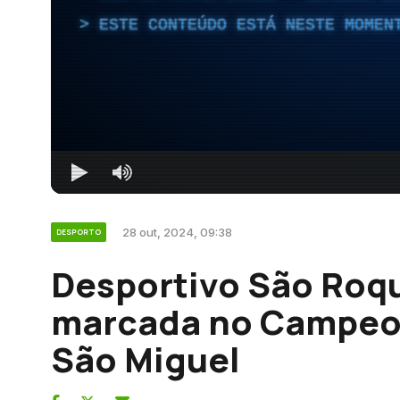
ESTE CONTEÚDO ESTÁ NESTE MOMEN
28 out, 2024, 09:38
DESPORTO
Desportivo São Roqu
marcada no Campeo
São Miguel