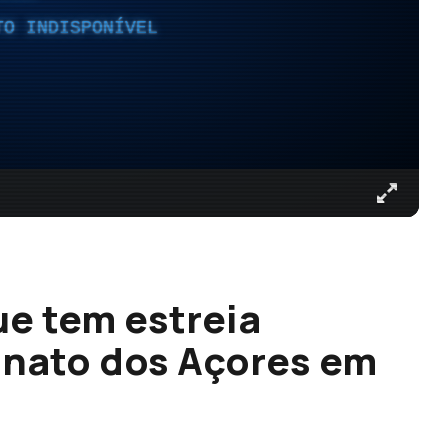
TO INDISPONÍVEL
e tem estreia
nato dos Açores em