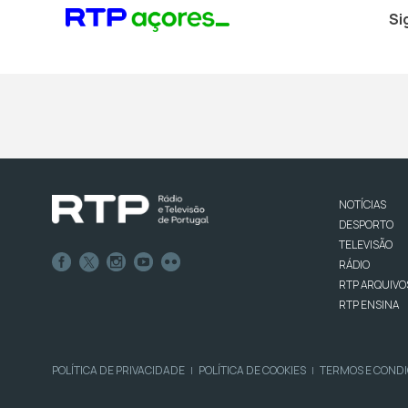
Si
NOTÍCIAS
DESPORTO
TELEVISÃO
RÁDIO
RTP ARQUIVO
RTP ENSINA
POLÍTICA DE PRIVACIDADE
POLÍTICA DE COOKIES
TERMOS E COND
|
|