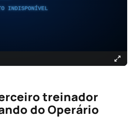
TO INDISPONÍVEL
erceiro treinador
ando do Operário