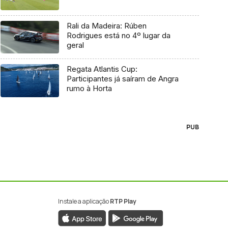
Rali da Madeira: Rúben
Rodrigues está no 4º lugar da
geral
Regata Atlantis Cup:
Participantes já saíram de Angra
rumo à Horta
PUB
Instale a aplicação
RTP Play