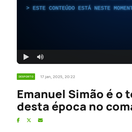
ESTE CONTEÚDO ESTÁ NESTE MOMEN
17 jan, 2025, 20:22
DESPORTO
Emanuel Simão é o t
desta época no com