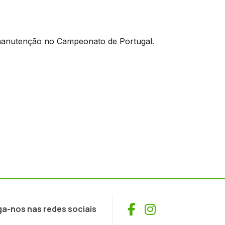
a manutenção no Campeonato de Portugal.
Facebook
Instagram
ga-nos nas redes sociais