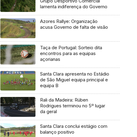
Grupo Desportivo Comercial
lamenta indiferença do Governo
Azores Rallye: Organização
acusa Governo de falta de visão
Taça de Portugal: Sorteio dita
encontros para as equipas
açorianas
Santa Clara apresenta no Estádio
de São Miguel equipa principal e
equipa B
Rali da Madeira: Rúben
Rodrigues terminou no 5º lugar
da geral
Santa Clara conclui estágio com
balanço positivo