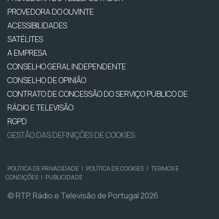
PROVEDORA DO OUVINTE
ACESSIBILIDADES
SATÉLITES
A EMPRESA
CONSELHO GERAL INDEPENDENTE
CONSELHO DE OPINIÃO
CONTRATO DE CONCESSÃO DO SERVIÇO PÚBLICO DE
RÁDIO E TELEVISÃO
RGPD
GESTÃO DAS DEFINIÇÕES DE COOKIES
POLÍTICA DE PRIVACIDADE
|
POLÍTICA DE COOKIES
|
TERMOS E
CONDIÇÕES
|
PUBLICIDADE
© RTP, Rádio e Televisão de Portugal 2026