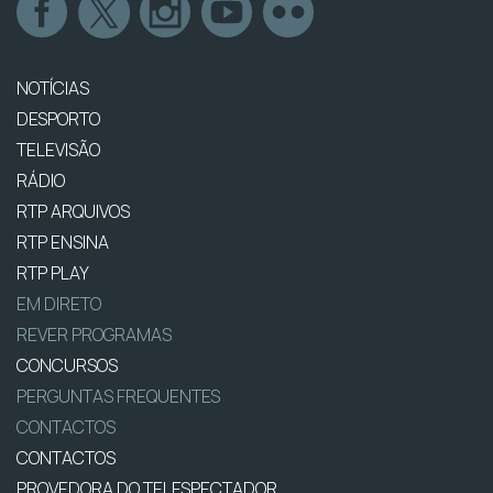
NOTÍCIAS
DESPORTO
TELEVISÃO
RÁDIO
RTP ARQUIVOS
RTP ENSINA
RTP PLAY
EM DIRETO
REVER PROGRAMAS
CONCURSOS
PERGUNTAS FREQUENTES
CONTACTOS
CONTACTOS
PROVEDORA DO TELESPECTADOR