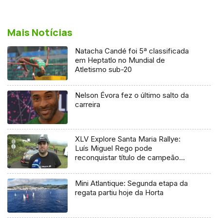
Mais Notícias
Natacha Candé foi 5ª classificada
em Heptatlo no Mundial de
Atletismo sub-20
Nelson Évora fez o último salto da
carreira
XLV Explore Santa Maria Rallye:
Luís Miguel Rego pode
reconquistar título de campeão
regional
Mini Atlantique: Segunda etapa da
regata partiu hoje da Horta