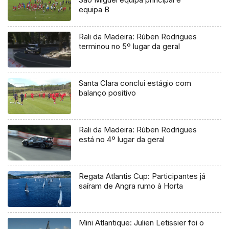
equipa B
Rali da Madeira: Rúben Rodrigues
terminou no 5º lugar da geral
Santa Clara conclui estágio com
balanço positivo
Rali da Madeira: Rúben Rodrigues
está no 4º lugar da geral
Regata Atlantis Cup: Participantes já
saíram de Angra rumo à Horta
Mini Atlantique: Julien Letissier foi o