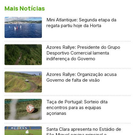
Mais Notícias
Mini Atlantique: Segunda etapa da
regata partiu hoje da Horta
Azores Rallye: Presidente do Grupo
Desportivo Comercial lamenta
indiferença do Governo
Azores Rallye: Organização acusa
Governo de falta de visão
Taça de Portugal: Sorteio dita
encontros para as equipas
açorianas
Santa Clara apresenta no Estádio de
São Miguel equipa principal e