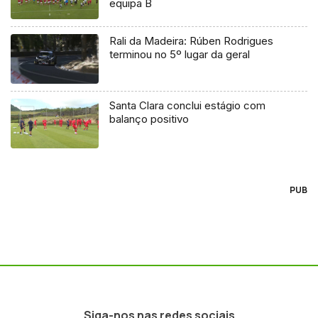
equipa B
Rali da Madeira: Rúben Rodrigues
terminou no 5º lugar da geral
Santa Clara conclui estágio com
balanço positivo
PUB
Siga-nos nas redes sociais