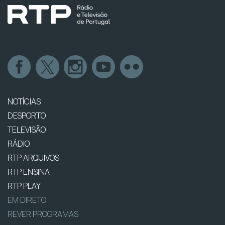
NOTÍCIAS
DESPORTO
TELEVISÃO
RÁDIO
RTP ARQUIVOS
RTP ENSINA
RTP PLAY
EM DIRETO
REVER PROGRAMAS