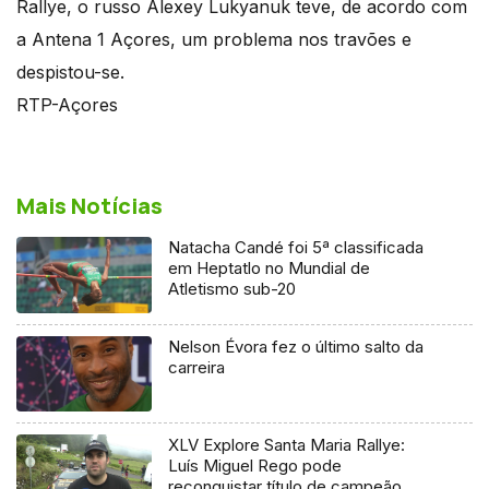
Rallye, o russo Alexey Lukyanuk teve, de acordo com
a Antena 1 Açores, um problema nos travões e
despistou-se.
RTP-Açores
Mais Notícias
Natacha Candé foi 5ª classificada
em Heptatlo no Mundial de
Atletismo sub-20
Nelson Évora fez o último salto da
carreira
XLV Explore Santa Maria Rallye:
Luís Miguel Rego pode
reconquistar título de campeão