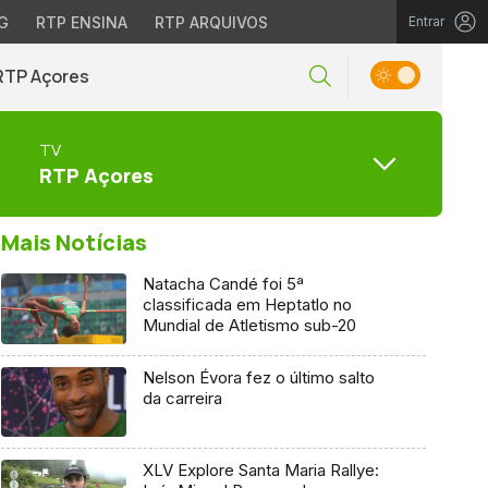
G
RTP ENSINA
RTP ARQUIVOS
Entrar
RTP Açores
TV
RTP Açores
Mais Notícias
Natacha Candé foi 5ª
classificada em Heptatlo no
Mundial de Atletismo sub-20
Nelson Évora fez o último salto
da carreira
XLV Explore Santa Maria Rallye: