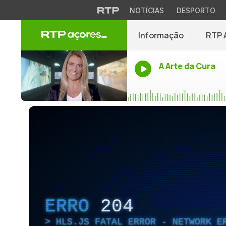
NOTÍCIAS
DESPORTO
Informação
RTP 
A Arte da Cura
ERRO
204
HLS.JS FATAL ERROR - NETWORK E