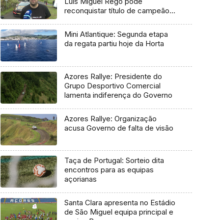
Luís Miguel Rego pode
reconquistar título de campeão
regional
Mini Atlantique: Segunda etapa
da regata partiu hoje da Horta
Azores Rallye: Presidente do
Grupo Desportivo Comercial
lamenta indiferença do Governo
Azores Rallye: Organização
acusa Governo de falta de visão
Taça de Portugal: Sorteio dita
encontros para as equipas
açorianas
Santa Clara apresenta no Estádio
de São Miguel equipa principal e