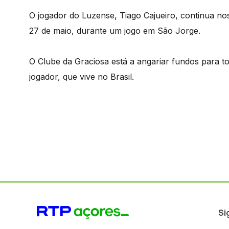
O jogador do Luzense, Tiago Cajueiro, continua nos
27 de maio, durante um jogo em São Jorge.
O Clube da Graciosa está a angariar fundos para t
jogador, que vive no Brasil.
Si