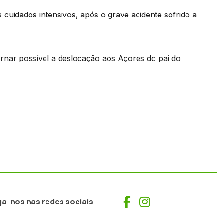
 cuidados intensivos, após o grave acidente sofrido a
ornar possível a deslocação aos Açores do pai do
Facebook
Instagram
ga-nos nas redes sociais