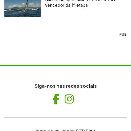
vencedor da 1ª etapa
PUB
Siga-nos nas redes sociais
Facebook
Instagram
Instale a aplicação
RTP Play