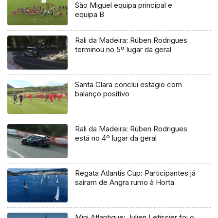
São Miguel equipa principal e
equipa B
Rali da Madeira: Rúben Rodrigues
terminou no 5º lugar da geral
Santa Clara conclui estágio com
balanço positivo
Rali da Madeira: Rúben Rodrigues
está no 4º lugar da geral
Regata Atlantis Cup: Participantes já
saíram de Angra rumo à Horta
Mini Atlantique: Julien Letissier foi o