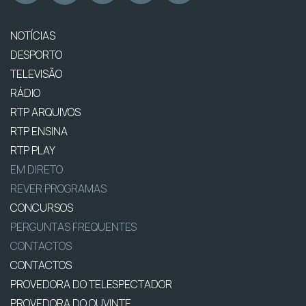
NOTÍCIAS
DESPORTO
TELEVISÃO
RÁDIO
RTP ARQUIVOS
RTP ENSINA
RTP PLAY
EM DIRETO
REVER PROGRAMAS
CONCURSOS
PERGUNTAS FREQUENTES
CONTACTOS
CONTACTOS
PROVEDORA DO TELESPECTADOR
PROVEDORA DO OUVINTE