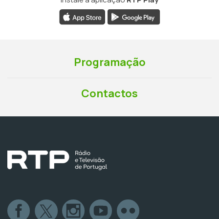
Programação
Contactos