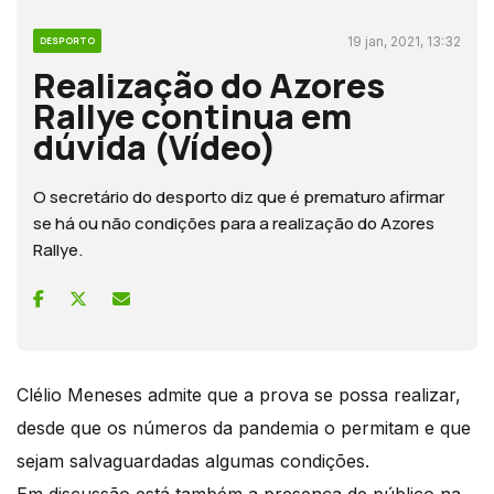
19 jan, 2021, 13:32
DESPORTO
Realização do Azores
Rallye continua em
dúvida (Vídeo)
O secretário do desporto diz que é prematuro afirmar
se há ou não condições para a realização do Azores
Rallye.
Clélio Meneses admite que a prova se possa realizar,
desde que os números da pandemia o permitam e que
sejam salvaguardadas algumas condições.
Em discussão está também a presença de público na