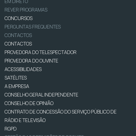
EM DIRETO
REVER PROGRAMAS
CONCURSOS
PERGUNTAS FREQUENTES
CONTACTOS
CONTACTOS
PROVEDORA DO TELESPECTADOR
PROVEDORA DO OUVINTE
ACESSIBILIDADES
SATÉLITES
A EMPRESA
CONSELHO GERAL INDEPENDENTE
CONSELHO DE OPINIÃO
CONTRATO DE CONCESSÃO DO SERVIÇO PÚBLICO DE
RÁDIO E TELEVISÃO
RGPD