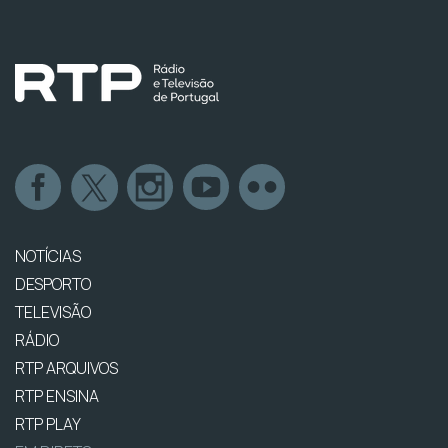
NOTÍCIAS
DESPORTO
TELEVISÃO
RÁDIO
RTP ARQUIVOS
RTP ENSINA
RTP PLAY