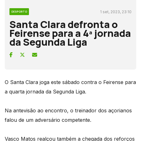
1 set, 2023, 23:10
DESPORTO
Santa Clara defronta o
Feirense para a 4ª jornada
da Segunda Liga
O Santa Clara joga este sábado contra o Feirense para
a quarta jornada da Segunda Liga.
Na antevisão ao encontro, o treinador dos açorianos
falou de um adversário competente.
Vasco Matos realçou também a chegada dos reforços