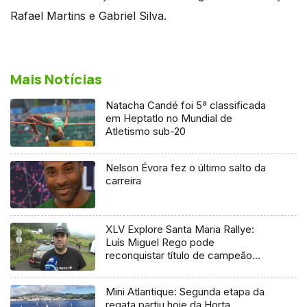
Rafael Martins e Gabriel Silva.
Mais Notícias
Natacha Candé foi 5ª classificada
em Heptatlo no Mundial de
Atletismo sub-20
Nelson Évora fez o último salto da
carreira
XLV Explore Santa Maria Rallye:
Luís Miguel Rego pode
reconquistar título de campeão
regional
Mini Atlantique: Segunda etapa da
regata partiu hoje da Horta