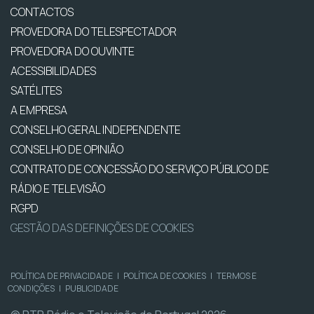
CONTACTOS
PROVEDORA DO TELESPECTADOR
PROVEDORA DO OUVINTE
ACESSIBILIDADES
SATÉLITES
A EMPRESA
CONSELHO GERAL INDEPENDENTE
CONSELHO DE OPINIÃO
CONTRATO DE CONCESSÃO DO SERVIÇO PÚBLICO DE
RÁDIO E TELEVISÃO
RGPD
GESTÃO DAS DEFINIÇÕES DE COOKIES
POLÍTICA DE PRIVACIDADE
|
POLÍTICA DE COOKIES
|
TERMOS E
CONDIÇÕES
|
PUBLICIDADE