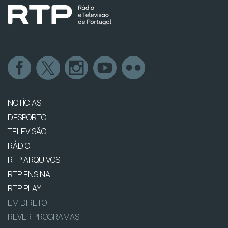
NOTÍCIAS
DESPORTO
TELEVISÃO
RÁDIO
RTP ARQUIVOS
RTP ENSINA
RTP PLAY
EM DIRETO
REVER PROGRAMAS