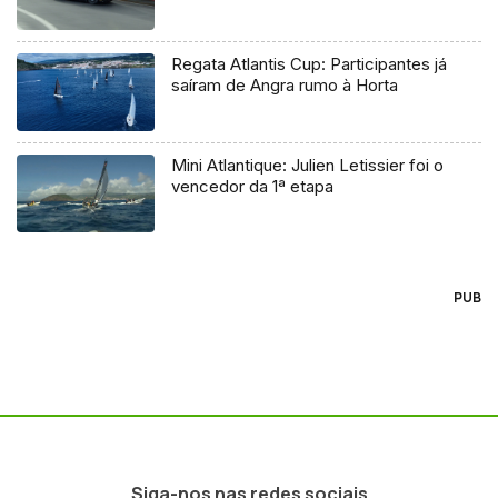
Regata Atlantis Cup: Participantes já
saíram de Angra rumo à Horta
Mini Atlantique: Julien Letissier foi o
vencedor da 1ª etapa
PUB
Siga-nos nas redes sociais