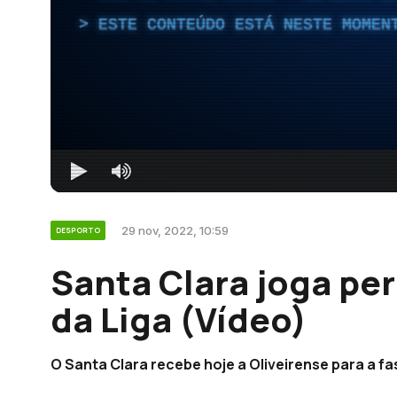
ESTE CONTEÚDO ESTÁ NESTE MOMEN
29 nov, 2022, 10:59
DESPORTO
Santa Clara joga pe
da Liga (Vídeo)
O Santa Clara recebe hoje a Oliveirense para a fa