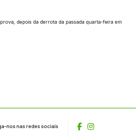
prova, depois da derrota da passada quarta-feira em
Facebook
Instagram
ga-nos nas redes sociais