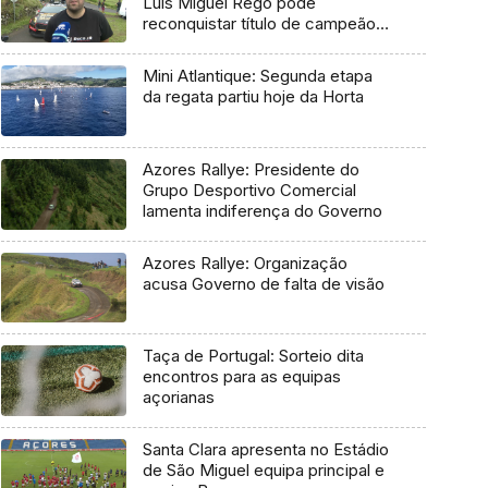
Luís Miguel Rego pode
reconquistar título de campeão
regional
Mini Atlantique: Segunda etapa
da regata partiu hoje da Horta
Azores Rallye: Presidente do
Grupo Desportivo Comercial
lamenta indiferença do Governo
Azores Rallye: Organização
acusa Governo de falta de visão
Taça de Portugal: Sorteio dita
encontros para as equipas
açorianas
Santa Clara apresenta no Estádio
de São Miguel equipa principal e