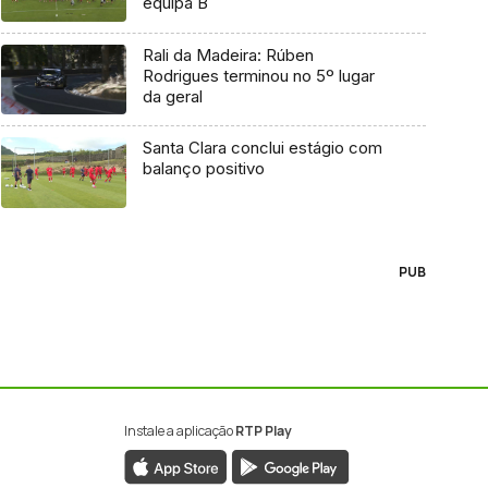
equipa B
Rali da Madeira: Rúben
Rodrigues terminou no 5º lugar
da geral
Santa Clara conclui estágio com
balanço positivo
PUB
Instale a aplicação
RTP Play