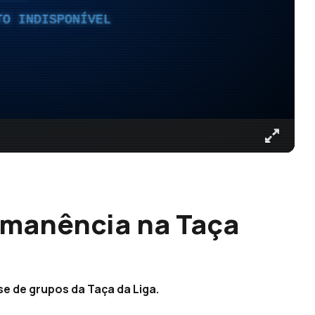
TO INDISPONÍVEL
rmanência na Taça
se de grupos da Taça da Liga.