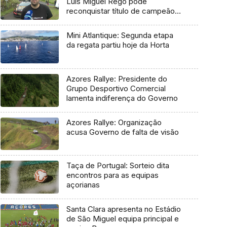
Luís Miguel Rego pode
reconquistar título de campeão
regional
Mini Atlantique: Segunda etapa
da regata partiu hoje da Horta
Azores Rallye: Presidente do
Grupo Desportivo Comercial
lamenta indiferença do Governo
Azores Rallye: Organização
acusa Governo de falta de visão
Taça de Portugal: Sorteio dita
encontros para as equipas
açorianas
Santa Clara apresenta no Estádio
de São Miguel equipa principal e