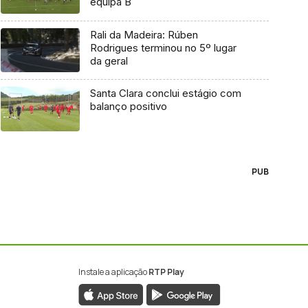
equipa B
Rali da Madeira: Rúben
Rodrigues terminou no 5º lugar
da geral
Santa Clara conclui estágio com
balanço positivo
PUB
Instale a aplicação
RTP Play