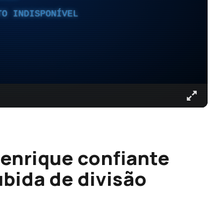
TO INDISPONÍVEL
Henrique confiante
bida de divisão