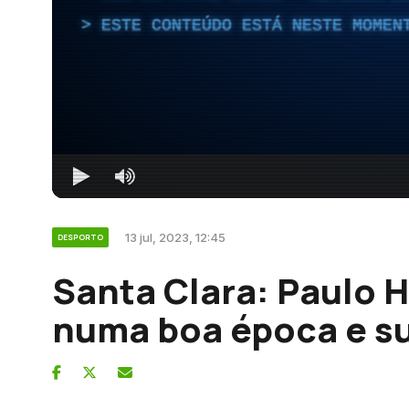
ESTE CONTEÚDO ESTÁ NESTE MOMEN
13 jul, 2023, 12:45
DESPORTO
Santa Clara: Paulo 
numa boa época e su