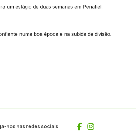
para um estágio de duas semanas em Penafiel.
onfiante numa boa época e na subida de divisão.
Facebook
Instagram
ga-nos nas redes sociais