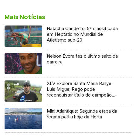
Mais Notícias
Natacha Candé foi 5ª classificada
em Heptatlo no Mundial de
Atletismo sub-20
Nelson Évora fez o último salto da
carreira
XLV Explore Santa Maria Rallye:
Luís Miguel Rego pode
reconquistar título de campeão
regional
Mini Atlantique: Segunda etapa da
regata partiu hoje da Horta