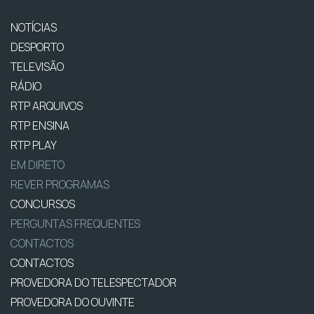
NOTÍCIAS
DESPORTO
TELEVISÃO
RÁDIO
RTP ARQUIVOS
RTP ENSINA
RTP PLAY
EM DIRETO
REVER PROGRAMAS
CONCURSOS
PERGUNTAS FREQUENTES
CONTACTOS
CONTACTOS
PROVEDORA DO TELESPECTADOR
PROVEDORA DO OUVINTE