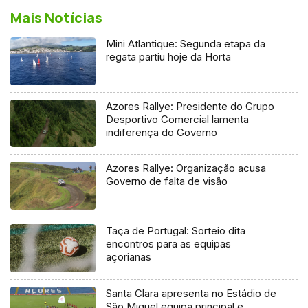
Mais Notícias
Mini Atlantique: Segunda etapa da
regata partiu hoje da Horta
Azores Rallye: Presidente do Grupo
Desportivo Comercial lamenta
indiferença do Governo
Azores Rallye: Organização acusa
Governo de falta de visão
Taça de Portugal: Sorteio dita
encontros para as equipas
açorianas
Santa Clara apresenta no Estádio de
São Miguel equipa principal e