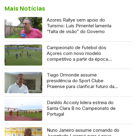
Mais Notícias
Azores Rallye sem apoio do
Turismo: Luís Pimentel lamenta
“falta de visão” do Governo
Campeonato de Futebol dos
Açores com novo modelo
competitivo a partir da época
2027/2028
Tiago Ormonde assume
presidência do Sport Clube
Praiense para clarificar futuro da
SAD
Danildo Accioly lidera estreia do
Santa Clara B no Campeonato de
Portugal
Nuno Janeiro assume comando do
Juventude Lajense para a nova