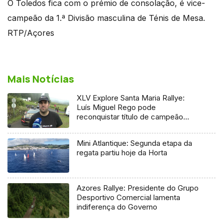
O Toledos fica com o prémio de consolação, é vice-
campeão da 1.ª Divisão masculina de Ténis de Mesa.
RTP/Açores
Mais Notícias
XLV Explore Santa Maria Rallye:
Luís Miguel Rego pode
reconquistar título de campeão
regional
Mini Atlantique: Segunda etapa da
regata partiu hoje da Horta
Azores Rallye: Presidente do Grupo
Desportivo Comercial lamenta
indiferença do Governo