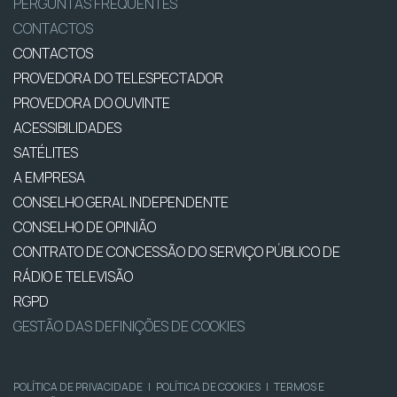
PERGUNTAS FREQUENTES
CONTACTOS
CONTACTOS
PROVEDORA DO TELESPECTADOR
PROVEDORA DO OUVINTE
ACESSIBILIDADES
SATÉLITES
A EMPRESA
CONSELHO GERAL INDEPENDENTE
CONSELHO DE OPINIÃO
CONTRATO DE CONCESSÃO DO SERVIÇO PÚBLICO DE
RÁDIO E TELEVISÃO
RGPD
GESTÃO DAS DEFINIÇÕES DE COOKIES
POLÍTICA DE PRIVACIDADE
|
POLÍTICA DE COOKIES
|
TERMOS E