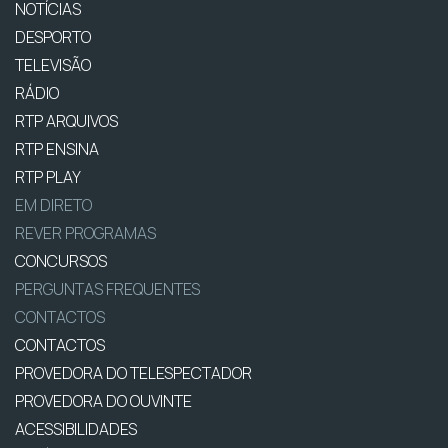
NOTÍCIAS
DESPORTO
TELEVISÃO
RÁDIO
RTP ARQUIVOS
RTP ENSINA
RTP PLAY
EM DIRETO
REVER PROGRAMAS
CONCURSOS
PERGUNTAS FREQUENTES
CONTACTOS
CONTACTOS
PROVEDORA DO TELESPECTADOR
PROVEDORA DO OUVINTE
ACESSIBILIDADES