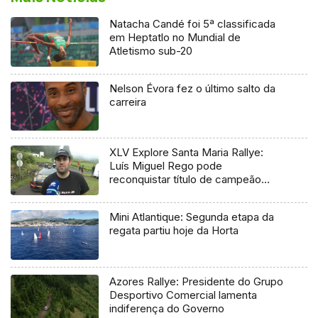
Natacha Candé foi 5ª classificada
em Heptatlo no Mundial de
Atletismo sub-20
Nelson Évora fez o último salto da
carreira
XLV Explore Santa Maria Rallye:
Luís Miguel Rego pode
reconquistar título de campeão
regional
Mini Atlantique: Segunda etapa da
regata partiu hoje da Horta
Azores Rallye: Presidente do Grupo
Desportivo Comercial lamenta
indiferença do Governo