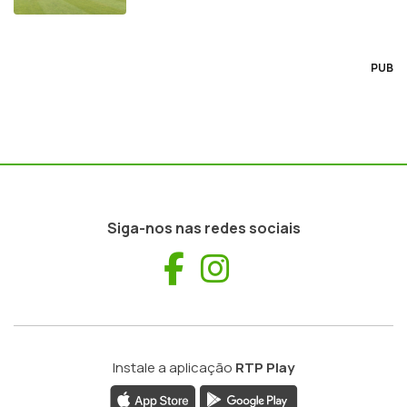
PUB
Siga-nos nas redes sociais
Facebook
Instagram
Instale a aplicação
RTP Play