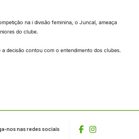
petição na i divisão feminina, o Juncal, ameaça
niores do clube.
e a decisão contou com o entendimento dos clubes.
Facebook
Instagram
ga-nos nas redes sociais