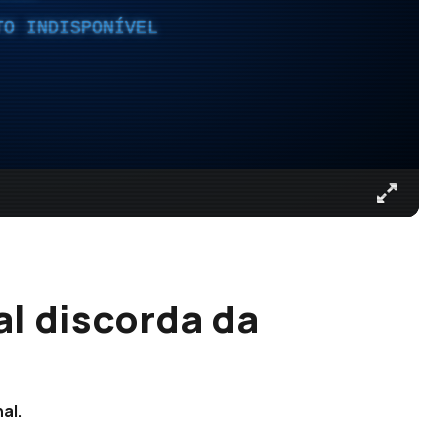
TO INDISPONÍVEL
al discorda da
al.