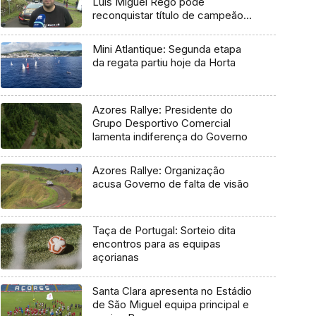
Luís Miguel Rego pode
reconquistar título de campeão
regional
Mini Atlantique: Segunda etapa
da regata partiu hoje da Horta
Azores Rallye: Presidente do
Grupo Desportivo Comercial
lamenta indiferença do Governo
Azores Rallye: Organização
acusa Governo de falta de visão
Taça de Portugal: Sorteio dita
encontros para as equipas
açorianas
Santa Clara apresenta no Estádio
de São Miguel equipa principal e