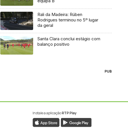
equipa B
Rali da Madeira: Rúben
Rodrigues terminou no 5º lugar
da geral
Santa Clara conclui estágio com
balanço positivo
PUB
Instale a aplicação
RTP Play