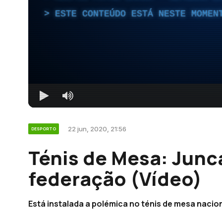
ESTE CONTEÚDO ESTÁ NESTE MOMEN
22 jun, 2020, 21:56
DESPORTO
Ténis de Mesa: Junc
federação (Vídeo)
Está instalada a polémica no ténis de mesa nacion