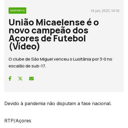
14 jun, 2021, 14:10
DESPORTO
União Micaelense é o
novo campeão dos
Açores de Futebol
(Vídeo)
O clube de São Miguel venceu o Lusitânia por 3-0 no
escalão de sub-17.
Devido à pandemia não disputam a fase nacional.
RTP/Açores