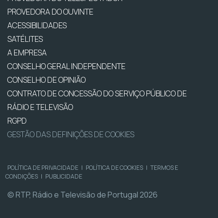
PROVEDORA DO OUVINTE
ACESSIBILIDADES
SATÉLITES
A EMPRESA
CONSELHO GERAL INDEPENDENTE
CONSELHO DE OPINIÃO
CONTRATO DE CONCESSÃO DO SERVIÇO PÚBLICO DE
RÁDIO E TELEVISÃO
RGPD
GESTÃO DAS DEFINIÇÕES DE COOKIES
POLÍTICA DE PRIVACIDADE
|
POLÍTICA DE COOKIES
|
TERMOS E
CONDIÇÕES
|
PUBLICIDADE
© RTP, Rádio e Televisão de Portugal 2026