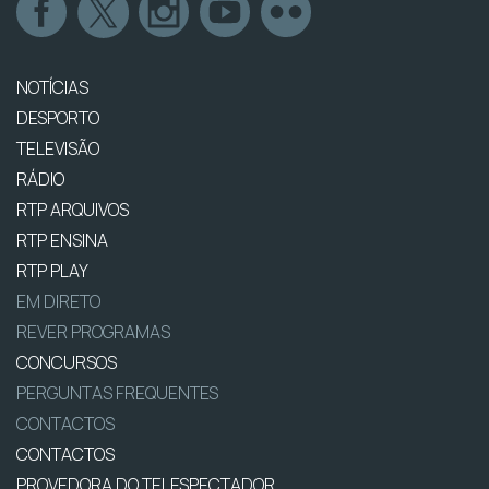
NOTÍCIAS
DESPORTO
TELEVISÃO
RÁDIO
RTP ARQUIVOS
RTP ENSINA
RTP PLAY
EM DIRETO
REVER PROGRAMAS
CONCURSOS
PERGUNTAS FREQUENTES
CONTACTOS
CONTACTOS
PROVEDORA DO TELESPECTADOR