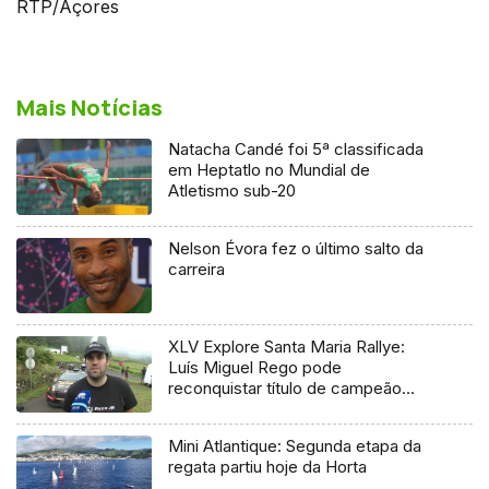
RTP/Açores
Mais Notícias
Natacha Candé foi 5ª classificada
em Heptatlo no Mundial de
Atletismo sub-20
Nelson Évora fez o último salto da
carreira
XLV Explore Santa Maria Rallye:
Luís Miguel Rego pode
reconquistar título de campeão
regional
Mini Atlantique: Segunda etapa da
regata partiu hoje da Horta