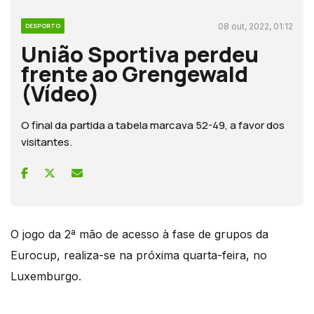
08 out, 2022, 01:12
DESPORTO
União Sportiva perdeu
frente ao Grengewald
(Vídeo)
O final da partida a tabela marcava 52-49, a favor dos
visitantes.
O jogo da 2ª mão de acesso à fase de grupos da
Eurocup, realiza-se na próxima quarta-feira, no
Luxemburgo.