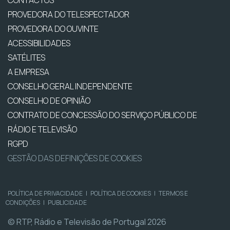
CONTACTOS
PROVEDORA DO TELESPECTADOR
PROVEDORA DO OUVINTE
ACESSIBILIDADES
SATÉLITES
A EMPRESA
CONSELHO GERAL INDEPENDENTE
CONSELHO DE OPINIÃO
CONTRATO DE CONCESSÃO DO SERVIÇO PÚBLICO DE
RÁDIO E TELEVISÃO
RGPD
GESTÃO DAS DEFINIÇÕES DE COOKIES
POLÍTICA DE PRIVACIDADE
|
POLÍTICA DE COOKIES
|
TERMOS E
CONDIÇÕES
|
PUBLICIDADE
© RTP, Rádio e Televisão de Portugal 2026