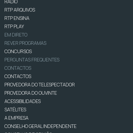
RÁDIO
RTP ARQUIVOS
RTP ENSINA
RTP PLAY
EM DIRETO
REVER PROGRAMAS
CONCURSOS
PERGUNTAS FREQUENTES
CONTACTOS
CONTACTOS
PROVEDORA DO TELESPECTADOR
PROVEDORA DO OUVINTE
ACESSIBILIDADES
SATÉLITES
A EMPRESA
CONSELHO GERAL INDEPENDENTE