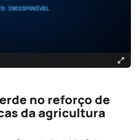
TO INDISPONÍVEL
erde no reforço de
as da agricultura