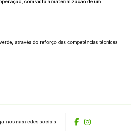
peração, com vista à materialização de um
Verde, através do reforço das competências técnicas
Facebook
Instagram
ga-nos nas redes sociais