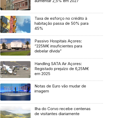
aumentar 2,5% em 2027
Taxa de esforço no crédito à
habitação passa de 50% para
45%
Passivo Hospitais Açores:
“225M€ insuficientes para
debelar dívida”
Handling SATA Air Açores:
Registado prejuízo de 6,25M€
em 2025
Notas de Euro vão mudar de
imagem
Ilha do Corvo recebe centenas
de visitantes diariamente