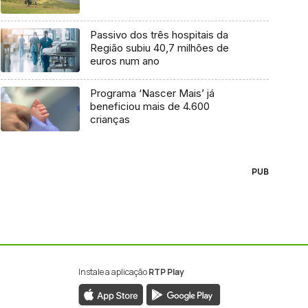
Passivo dos três hospitais da
Região subiu 40,7 milhões de
euros num ano
Programa ‘Nascer Mais’ já
beneficiou mais de 4.600
crianças
PUB
Instale a aplicação
RTP Play