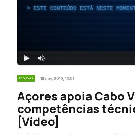
ESTE CONTEÚDO ESTÁ NESTE MOMEN
19 nov, 2019, 13:01
ECONOMIA
Açores apoia Cabo V
competências técnic
[Vídeo]