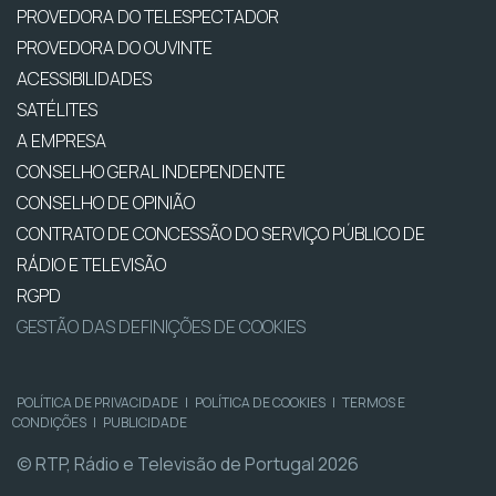
PROVEDORA DO TELESPECTADOR
PROVEDORA DO OUVINTE
ACESSIBILIDADES
SATÉLITES
A EMPRESA
CONSELHO GERAL INDEPENDENTE
CONSELHO DE OPINIÃO
CONTRATO DE CONCESSÃO DO SERVIÇO PÚBLICO DE
RÁDIO E TELEVISÃO
RGPD
GESTÃO DAS DEFINIÇÕES DE COOKIES
POLÍTICA DE PRIVACIDADE
|
POLÍTICA DE COOKIES
|
TERMOS E
CONDIÇÕES
|
PUBLICIDADE
© RTP, Rádio e Televisão de Portugal 2026