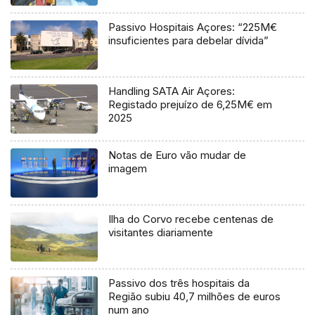
Passivo Hospitais Açores: “225M€
insuficientes para debelar dívida”
Handling SATA Air Açores:
Registado prejuízo de 6,25M€ em
2025
Notas de Euro vão mudar de
imagem
Ilha do Corvo recebe centenas de
visitantes diariamente
Passivo dos três hospitais da
Região subiu 40,7 milhões de euros
num ano