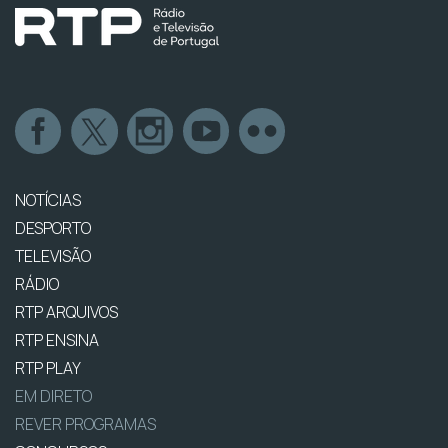
NOTÍCIAS
DESPORTO
TELEVISÃO
RÁDIO
RTP ARQUIVOS
RTP ENSINA
RTP PLAY
EM DIRETO
REVER PROGRAMAS