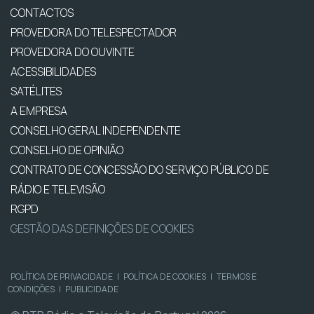
CONTACTOS
PROVEDORA DO TELESPECTADOR
PROVEDORA DO OUVINTE
ACESSIBILIDADES
SATÉLITES
A EMPRESA
CONSELHO GERAL INDEPENDENTE
CONSELHO DE OPINIÃO
CONTRATO DE CONCESSÃO DO SERVIÇO PÚBLICO DE
RÁDIO E TELEVISÃO
RGPD
GESTÃO DAS DEFINIÇÕES DE COOKIES
POLÍTICA DE PRIVACIDADE
|
POLÍTICA DE COOKIES
|
TERMOS E
CONDIÇÕES
|
PUBLICIDADE