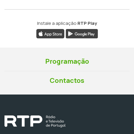
Instale a aplicação
RTP Play
Programação
Contactos