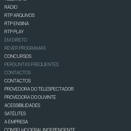
RÁDIO
RTP ARQUIVOS
RTP ENSINA
RTP PLAY
EM DIRETO
REVER PROGRAMAS
CONCURSOS
PERGUNTAS FREQUENTES
CONTACTOS
CONTACTOS
PROVEDORA DO TELESPECTADOR
PROVEDORA DO OUVINTE
ACESSIBILIDADES
SATÉLITES
A EMPRESA
CONSELHO GERAL INDEPENDENTE