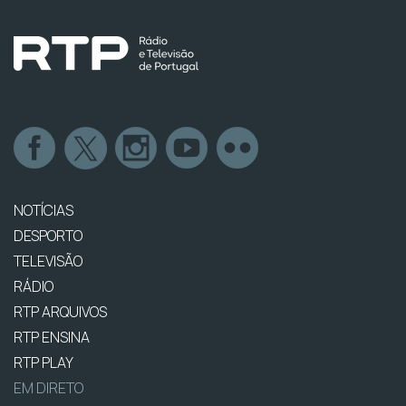
NOTÍCIAS
DESPORTO
TELEVISÃO
RÁDIO
RTP ARQUIVOS
RTP ENSINA
RTP PLAY
EM DIRETO