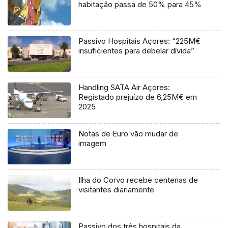
habitação passa de 50% para 45%
Passivo Hospitais Açores: “225M€
insuficientes para debelar dívida”
Handling SATA Air Açores:
Registado prejuízo de 6,25M€ em
2025
Notas de Euro vão mudar de
imagem
Ilha do Corvo recebe centenas de
visitantes diariamente
Passivo dos três hospitais da