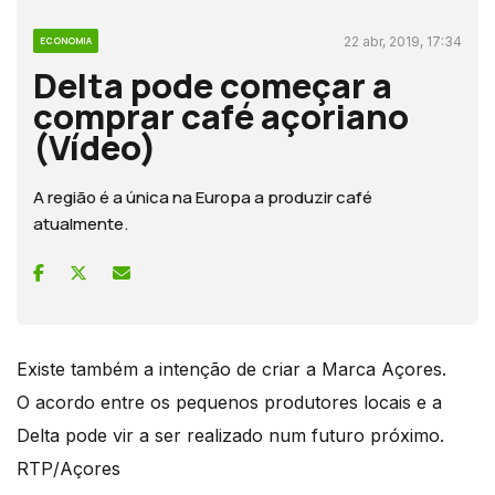
22 abr, 2019, 17:34
ECONOMIA
Delta pode começar a
comprar café açoriano
(Vídeo)
A região é a única na Europa a produzir café
atualmente.
Existe também a intenção de criar a Marca Açores.
O acordo entre os pequenos produtores locais e a
Delta pode vir a ser realizado num futuro próximo.
RTP/Açores