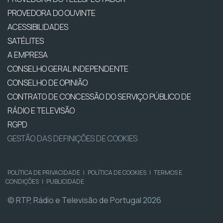
PROVEDORA DO OUVINTE
ACESSIBILIDADES
SATÉLITES
A EMPRESA
CONSELHO GERAL INDEPENDENTE
CONSELHO DE OPINIÃO
CONTRATO DE CONCESSÃO DO SERVIÇO PÚBLICO DE
RÁDIO E TELEVISÃO
RGPD
GESTÃO DAS DEFINIÇÕES DE COOKIES
POLÍTICA DE PRIVACIDADE
|
POLÍTICA DE COOKIES
|
TERMOS E
CONDIÇÕES
|
PUBLICIDADE
© RTP, Rádio e Televisão de Portugal 2026