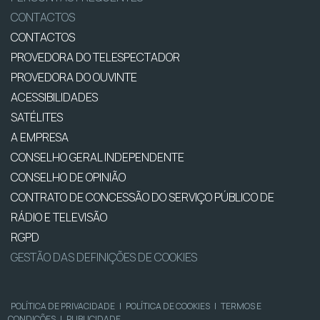
CONTACTOS
CONTACTOS
PROVEDORA DO TELESPECTADOR
PROVEDORA DO OUVINTE
ACESSIBILIDADES
SATÉLITES
A EMPRESA
CONSELHO GERAL INDEPENDENTE
CONSELHO DE OPINIÃO
CONTRATO DE CONCESSÃO DO SERVIÇO PÚBLICO DE
RÁDIO E TELEVISÃO
RGPD
GESTÃO DAS DEFINIÇÕES DE COOKIES
POLÍTICA DE PRIVACIDADE
|
POLÍTICA DE COOKIES
|
TERMOS E
CONDIÇÕES
|
PUBLICIDADE