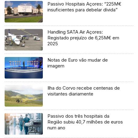
Passivo Hospitais Açores: “225M€
insuficientes para debelar dívida”
Handling SATA Air Açores:
Registado prejuízo de 6,25M€ em
2025
Notas de Euro vão mudar de
imagem
Ilha do Corvo recebe centenas de
visitantes diariamente
Passivo dos três hospitais da
Região subiu 40,7 milhões de euros
num ano