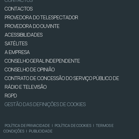
CONTACTOS
CONTACTOS
PROVEDORA DO TELESPECTADOR
PROVEDORA DO OUVINTE
ACESSIBILIDADES
SATÉLITES
A EMPRESA
CONSELHO GERAL INDEPENDENTE
CONSELHO DE OPINIÃO
CONTRATO DE CONCESSÃO DO SERVIÇO PÚBLICO DE
RÁDIO E TELEVISÃO
RGPD
GESTÃO DAS DEFINIÇÕES DE COOKIES
POLÍTICA DE PRIVACIDADE
|
POLÍTICA DE COOKIES
|
TERMOS E
CONDIÇÕES
|
PUBLICIDADE