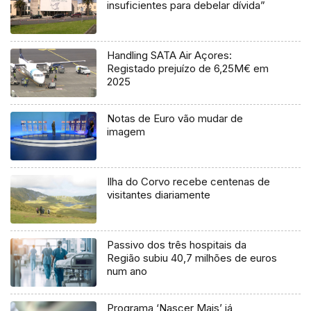
insuficientes para debelar dívida”
Handling SATA Air Açores:
Registado prejuízo de 6,25M€ em
2025
Notas de Euro vão mudar de
imagem
Ilha do Corvo recebe centenas de
visitantes diariamente
Passivo dos três hospitais da
Região subiu 40,7 milhões de euros
num ano
Programa ‘Nascer Mais’ já