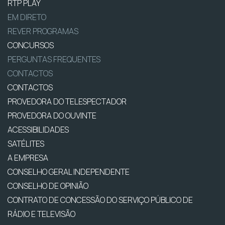
RTP PLAY
EM DIRETO
REVER PROGRAMAS
CONCURSOS
PERGUNTAS FREQUENTES
CONTACTOS
CONTACTOS
PROVEDORA DO TELESPECTADOR
PROVEDORA DO OUVINTE
ACESSIBILIDADES
SATÉLITES
A EMPRESA
CONSELHO GERAL INDEPENDENTE
CONSELHO DE OPINIÃO
CONTRATO DE CONCESSÃO DO SERVIÇO PÚBLICO DE
RÁDIO E TELEVISÃO