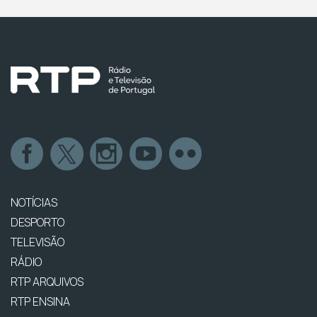
NOTÍCIAS
DESPORTO
TELEVISÃO
RÁDIO
RTP ARQUIVOS
RTP ENSINA