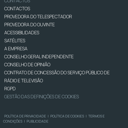
CONTACTOS
CONTACTOS
PROVEDORA DO TELESPECTADOR
PROVEDORA DO OUVINTE
ACESSIBILIDADES
SATÉLITES
A EMPRESA
CONSELHO GERAL INDEPENDENTE
CONSELHO DE OPINIÃO
CONTRATO DE CONCESSÃO DO SERVIÇO PÚBLICO DE
RÁDIO E TELEVISÃO
RGPD
GESTÃO DAS DEFINIÇÕES DE COOKIES
POLÍTICA DE PRIVACIDADE
|
POLÍTICA DE COOKIES
|
TERMOS E
CONDIÇÕES
|
PUBLICIDADE