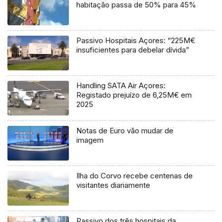
habitação passa de 50% para 45%
Passivo Hospitais Açores: “225M€
insuficientes para debelar dívida”
Handling SATA Air Açores:
Registado prejuízo de 6,25M€ em
2025
Notas de Euro vão mudar de
imagem
Ilha do Corvo recebe centenas de
visitantes diariamente
Passivo dos três hospitais da