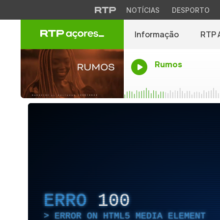
NOTÍCIAS
DESPORTO
Informação
RTP 
Rumos
ERRO
100
ERROR ON HTML5 MEDIA ELEMENT