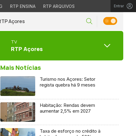
G
RTP ENSINA
RTP ARQUIVOS
Entrar
RTP Açores
TV
RTP Açores
Mais Notícias
Turismo nos Açores: Setor
regista quebra há 9 meses
Habitação: Rendas devem
aumentar 2,5% em 2027
Taxa de esforço no crédito à