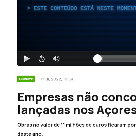
ESTE CONTEÚDO ESTÁ NESTE MOMEN
11 jul, 2022, 10:58
ECONOMIA
Empresas não conco
lançadas nos Açore
Obras no valor de 11 milhões de euros ficaram po
deste ano.