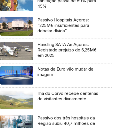
habitação passa de 50% para
45%
Passivo Hospitais Açores:
“225M€ insuficientes para
debelar dívida”
Handling SATA Air Açores:
Registado prejuízo de 6,25M€
em 2025
Notas de Euro vão mudar de
imagem
Ilha do Corvo recebe centenas
de visitantes diariamente
Passivo dos três hospitais da
Região subiu 40,7 milhões de