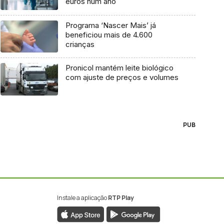
euros num ano
Programa ‘Nascer Mais’ já
beneficiou mais de 4.600
crianças
Pronicol mantém leite biológico
com ajuste de preços e volumes
PUB
Instale a aplicação
RTP Play