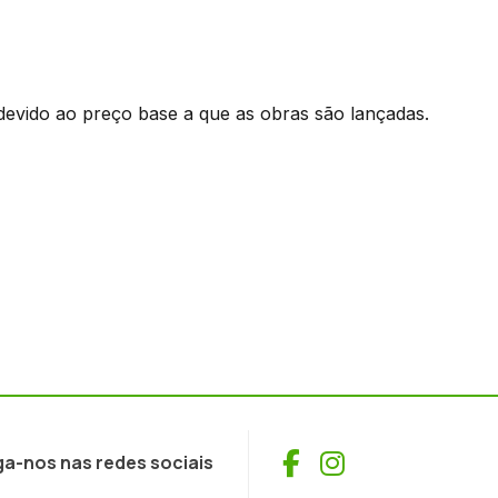
devido ao preço base a que as obras são lançadas.
Facebook
Instagram
ga-nos nas redes sociais