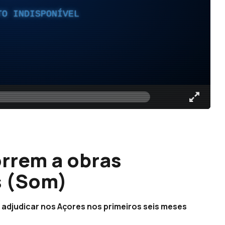
TO INDISPONÍVEL
rrem a obras
s (Som)
r adjudicar nos Açores nos primeiros seis meses