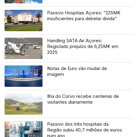
Passivo Hospitais Açores: “225M€
insuficientes para debelar dívida”
Handling SATA Air Açores:
Registado prejuízo de 6,25M€ em
2025
Notas de Euro vão mudar de
imagem
Ilha do Corvo recebe centenas de
visitantes diariamente
Passivo dos três hospitais da
Região subiu 40,7 milhões de euros
num ano