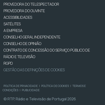
PROVEDORA DO TELESPECTADOR
PROVEDORA DO OUVINTE
ACESSIBILIDADES
SATÉLITES
A EMPRESA
CONSELHO GERAL INDEPENDENTE
CONSELHO DE OPINIÃO
CONTRATO DE CONCESSÃO DO SERVIÇO PÚBLICO DE
RÁDIO E TELEVISÃO
RGPD
GESTÃO DAS DEFINIÇÕES DE COOKIES
POLÍTICA DE PRIVACIDADE
|
POLÍTICA DE COOKIES
|
TERMOS E
CONDIÇÕES
|
PUBLICIDADE
© RTP, Rádio e Televisão de Portugal 2026