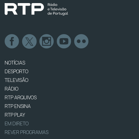
NOTÍCIAS
DESPORTO
TELEVISÃO
RÁDIO
RTP ARQUIVOS
RTP ENSINA
RTP PLAY
EM DIRETO
REVER PROGRAMAS