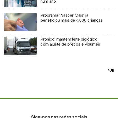
num ano
Programa ‘Nascer Mais’ já
beneficiou mais de 4.600 crianças
Pronicol mantém leite biológico
com ajuste de preços e volumes
PUB
Siga-nos nas redes sociais