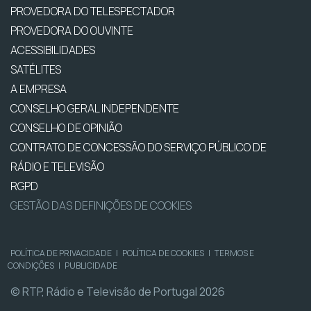
PROVEDORA DO TELESPECTADOR
PROVEDORA DO OUVINTE
ACESSIBILIDADES
SATÉLITES
A EMPRESA
CONSELHO GERAL INDEPENDENTE
CONSELHO DE OPINIÃO
CONTRATO DE CONCESSÃO DO SERVIÇO PÚBLICO DE
RÁDIO E TELEVISÃO
RGPD
GESTÃO DAS DEFINIÇÕES DE COOKIES
POLÍTICA DE PRIVACIDADE
|
POLÍTICA DE COOKIES
|
TERMOS E
CONDIÇÕES
|
PUBLICIDADE
© RTP, Rádio e Televisão de Portugal 2026