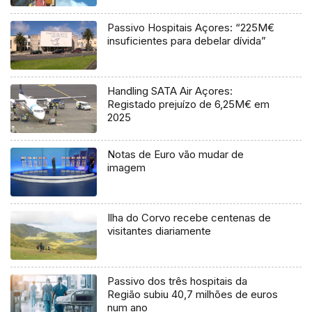
Passivo Hospitais Açores: “225M€
insuficientes para debelar dívida”
Handling SATA Air Açores:
Registado prejuízo de 6,25M€ em
2025
Notas de Euro vão mudar de
imagem
Ilha do Corvo recebe centenas de
visitantes diariamente
Passivo dos três hospitais da
Região subiu 40,7 milhões de euros
num ano