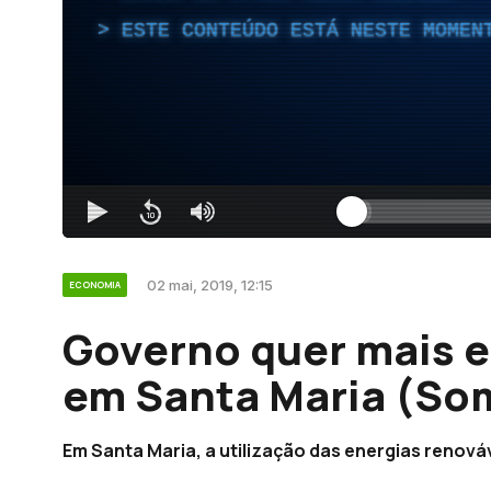
ESTE CONTEÚDO ESTÁ NESTE MOMEN
02 mai, 2019, 12:15
ECONOMIA
Governo quer mais e
em Santa Maria (So
Em Santa Maria, a utilização das energias renov