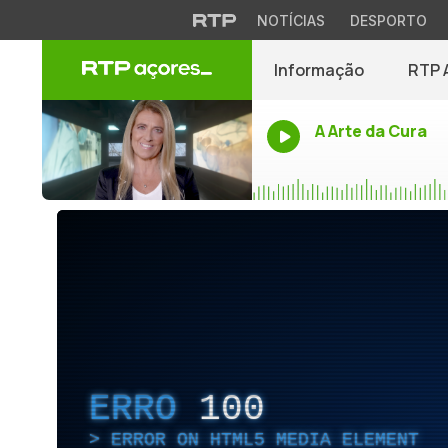
NOTÍCIAS
DESPORTO
Informação
RTP 
A Arte da Cura
ERRO
100
ERROR ON HTML5 MEDIA ELEMENT