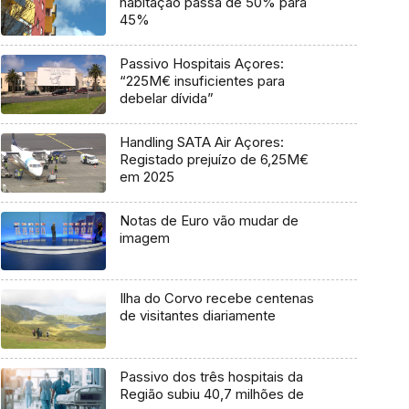
habitação passa de 50% para
45%
Passivo Hospitais Açores:
“225M€ insuficientes para
debelar dívida”
Handling SATA Air Açores:
Registado prejuízo de 6,25M€
em 2025
Notas de Euro vão mudar de
imagem
Ilha do Corvo recebe centenas
de visitantes diariamente
Passivo dos três hospitais da
Região subiu 40,7 milhões de