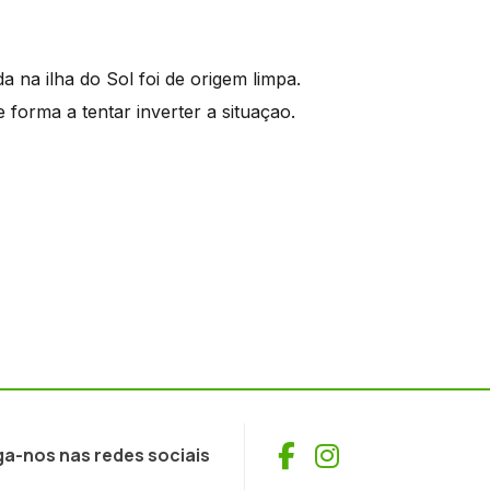
 na ilha do Sol foi de origem limpa.
forma a tentar inverter a situaçao.
Facebook
Instagram
ga-nos nas redes sociais