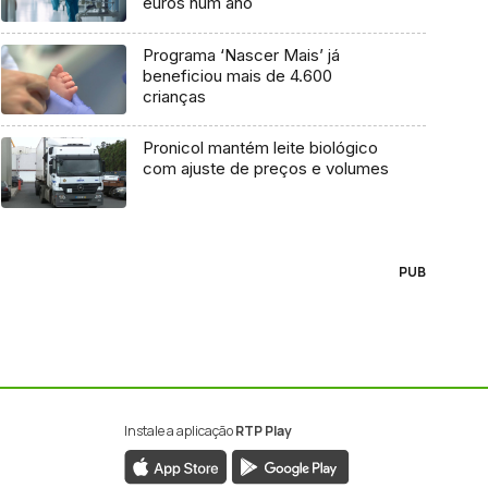
euros num ano
Programa ‘Nascer Mais’ já
beneficiou mais de 4.600
crianças
Pronicol mantém leite biológico
com ajuste de preços e volumes
PUB
Instale a aplicação
RTP Play