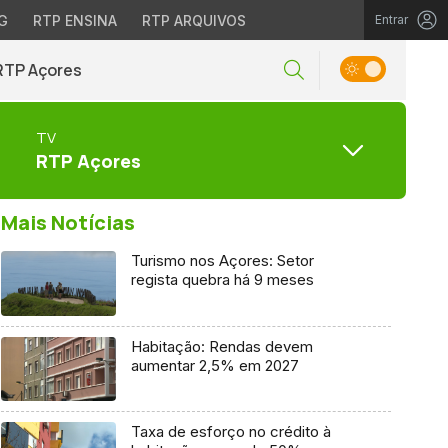
G
RTP ENSINA
RTP ARQUIVOS
Entrar
RTP Açores
TV
RTP Açores
Mais Notícias
Turismo nos Açores: Setor
regista quebra há 9 meses
Habitação: Rendas devem
aumentar 2,5% em 2027
Taxa de esforço no crédito à