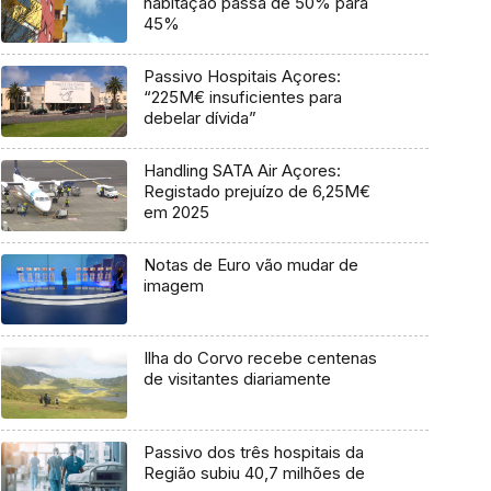
habitação passa de 50% para
45%
Passivo Hospitais Açores:
“225M€ insuficientes para
debelar dívida”
Handling SATA Air Açores:
Registado prejuízo de 6,25M€
em 2025
Notas de Euro vão mudar de
imagem
Ilha do Corvo recebe centenas
de visitantes diariamente
Passivo dos três hospitais da
Região subiu 40,7 milhões de