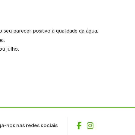
o seu parecer positivo à qualidade da água.
a.
ou julho.
Facebook
Instagram
ga-nos nas redes sociais