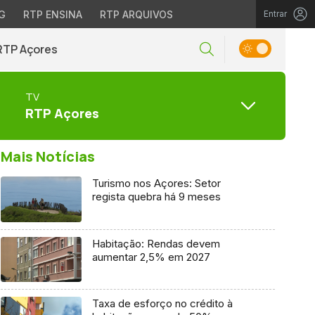
G
RTP ENSINA
RTP ARQUIVOS
Entrar
RTP Açores
TV
RTP Açores
Mais Notícias
Turismo nos Açores: Setor
regista quebra há 9 meses
Habitação: Rendas devem
aumentar 2,5% em 2027
Taxa de esforço no crédito à