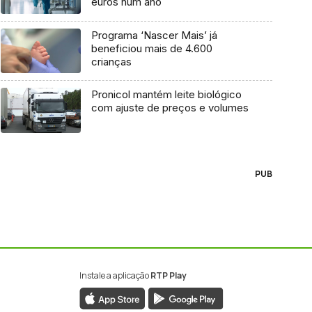
euros num ano
Programa ‘Nascer Mais’ já
beneficiou mais de 4.600
crianças
Pronicol mantém leite biológico
com ajuste de preços e volumes
PUB
Instale a aplicação
RTP Play