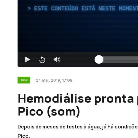
ESTE CONTEÚDO ESTÁ NESTE MOMEN
24 mai, 2019, 17:08
LOCAL
Hemodiálise pronta 
Pico (som)
Depois de meses de testes à água, já há condiçõe
Pico.