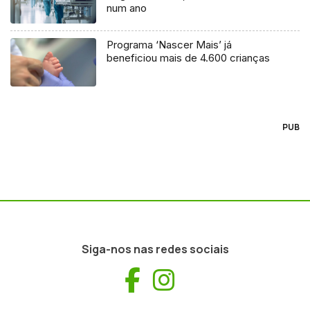
num ano
Programa ‘Nascer Mais’ já
beneficiou mais de 4.600 crianças
PUB
Siga-nos nas redes sociais
Facebook
Instagram