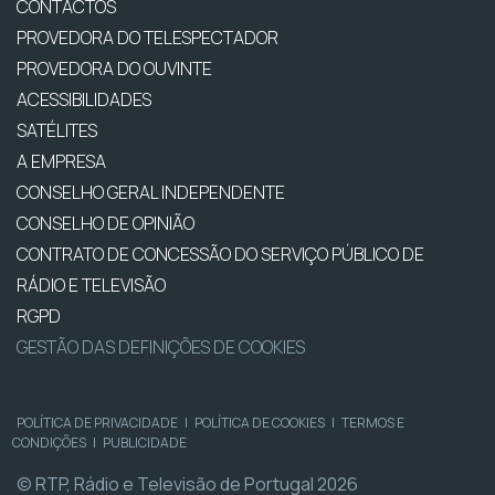
CONTACTOS
PROVEDORA DO TELESPECTADOR
PROVEDORA DO OUVINTE
ACESSIBILIDADES
SATÉLITES
A EMPRESA
CONSELHO GERAL INDEPENDENTE
CONSELHO DE OPINIÃO
CONTRATO DE CONCESSÃO DO SERVIÇO PÚBLICO DE
RÁDIO E TELEVISÃO
RGPD
GESTÃO DAS DEFINIÇÕES DE COOKIES
POLÍTICA DE PRIVACIDADE
|
POLÍTICA DE COOKIES
|
TERMOS E
CONDIÇÕES
|
PUBLICIDADE
© RTP, Rádio e Televisão de Portugal 2026