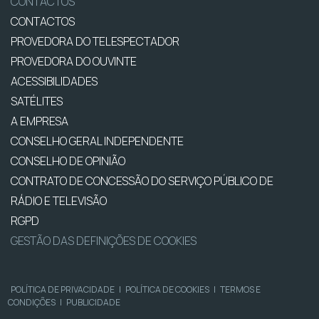
CONTACTOS
CONTACTOS
PROVEDORA DO TELESPECTADOR
PROVEDORA DO OUVINTE
ACESSIBILIDADES
SATÉLITES
A EMPRESA
CONSELHO GERAL INDEPENDENTE
CONSELHO DE OPINIÃO
CONTRATO DE CONCESSÃO DO SERVIÇO PÚBLICO DE
RÁDIO E TELEVISÃO
RGPD
GESTÃO DAS DEFINIÇÕES DE COOKIES
POLÍTICA DE PRIVACIDADE
|
POLÍTICA DE COOKIES
|
TERMOS E
CONDIÇÕES
|
PUBLICIDADE