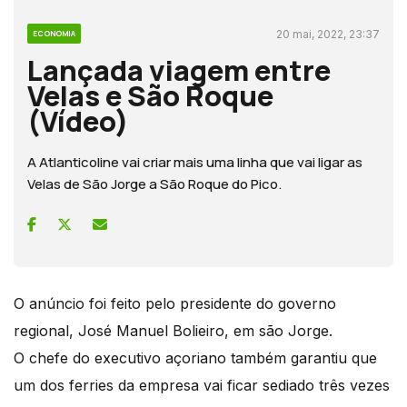
20 mai, 2022, 23:37
ECONOMIA
Lançada viagem entre
Velas e São Roque
(Vídeo)
A Atlanticoline vai criar mais uma linha que vai ligar as
Velas de São Jorge a São Roque do Pico.
O anúncio foi feito pelo presidente do governo
regional, José Manuel Bolieiro, em são Jorge.
O chefe do executivo açoriano também garantiu que
um dos ferries da empresa vai ficar sediado três vezes