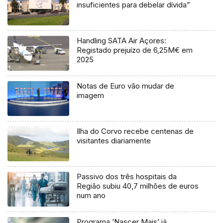
insuficientes para debelar dívida”
Handling SATA Air Açores:
Registado prejuízo de 6,25M€ em
2025
Notas de Euro vão mudar de
imagem
Ilha do Corvo recebe centenas de
visitantes diariamente
Passivo dos três hospitais da
Região subiu 40,7 milhões de euros
num ano
Programa ‘Nascer Mais’ já