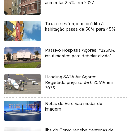
aumentar 2,5% em 2027
Taxa de esforço no crédito à
habitação passa de 50% para 45%
Passivo Hospitais Açores: “225M€
insuficientes para debelar dívida”
Handling SATA Air Açores:
Registado prejuízo de 6,25M€ em
2025
Notas de Euro vão mudar de
imagem
Ilha do Corvo recebe centenas de