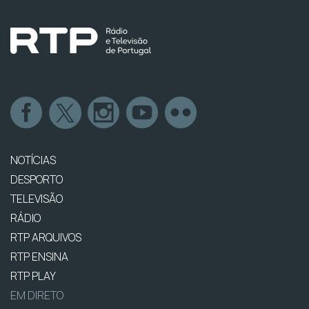
NOTÍCIAS
DESPORTO
TELEVISÃO
RÁDIO
RTP ARQUIVOS
RTP ENSINA
RTP PLAY
EM DIRETO