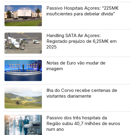
Passivo Hospitais Açores: “225M€
insuficientes para debelar dívida”
Handling SATA Air Açores:
Registado prejuízo de 6,25M€ em
2025
Notas de Euro vão mudar de
imagem
Ilha do Corvo recebe centenas de
visitantes diariamente
Passivo dos três hospitais da
Região subiu 40,7 milhões de euros
num ano