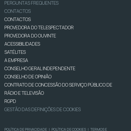
PERGUNTAS FREQUENTES
CONTACTOS
CONTACTOS
PROVEDORA DO TELESPECTADOR
PROVEDORA DO OUVINTE
ACESSIBILIDADES
SATÉLITES
A EMPRESA
CONSELHO GERAL INDEPENDENTE
CONSELHO DE OPINIÃO
CONTRATO DE CONCESSÃO DO SERVIÇO PÚBLICO DE
RÁDIO E TELEVISÃO
RGPD
GESTÃO DAS DEFINIÇÕES DE COOKIES
POLÍTICA DE PRIVACIDADE
|
POLÍTICA DE COOKIES
|
TERMOS E