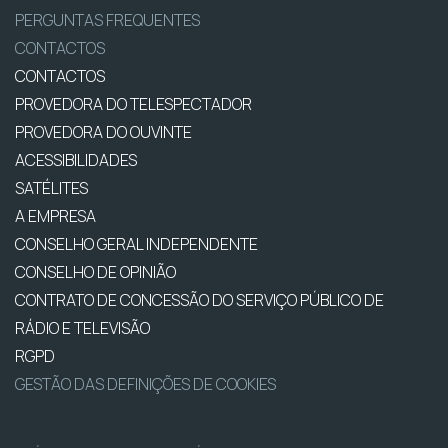
PERGUNTAS FREQUENTES
CONTACTOS
CONTACTOS
PROVEDORA DO TELESPECTADOR
PROVEDORA DO OUVINTE
ACESSIBILIDADES
SATÉLITES
A EMPRESA
CONSELHO GERAL INDEPENDENTE
CONSELHO DE OPINIÃO
CONTRATO DE CONCESSÃO DO SERVIÇO PÚBLICO DE
RÁDIO E TELEVISÃO
RGPD
GESTÃO DAS DEFINIÇÕES DE COOKIES