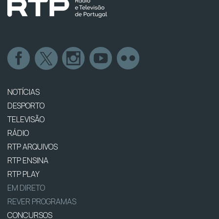
NOTÍCIAS
DESPORTO
TELEVISÃO
RÁDIO
RTP ARQUIVOS
RTP ENSINA
RTP PLAY
EM DIRETO
REVER PROGRAMAS
CONCURSOS