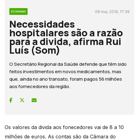
08 mai, 2019, 17:39
ECONOMIA
Necessidades
hospitalares são a razão
para a divida, afirma Rui
Luís (Som)
O Secretário Regional da Saúde defende que têm sido
feitos investimentos em novos medicamentos, mas
que, ainda no ano transato, foram pagos 56 milhões
aos fornecedores da região.
Os valores da divida aos fonecedores vai de 8 a 10
milhões de euros. As contas são da Câmara do