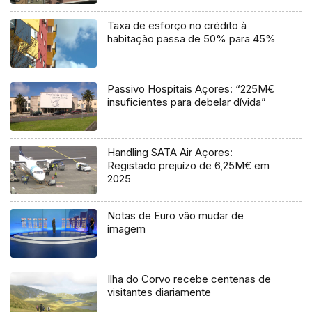
Taxa de esforço no crédito à
habitação passa de 50% para 45%
Passivo Hospitais Açores: “225M€
insuficientes para debelar dívida”
Handling SATA Air Açores:
Registado prejuízo de 6,25M€ em
2025
Notas de Euro vão mudar de
imagem
Ilha do Corvo recebe centenas de
visitantes diariamente