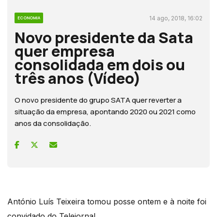
14 ago, 2018, 16:02
ECONOMIA
Novo presidente da Sata
quer empresa
consolidada em dois ou
três anos (Vídeo)
O novo presidente do grupo SATA quer reverter a
situação da empresa, apontando 2020 ou 2021 como
anos da consolidação.
António Luís Teixeira tomou posse ontem e à noite foi
convidado do Telejornal.