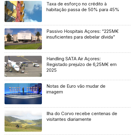
Taxa de esforço no crédito à
habitação passa de 50% para 45%
Passivo Hospitais Açores: “225M€
insuficientes para debelar dívida”
Handling SATA Air Açores:
Registado prejuízo de 6,25M€ em
2025
Notas de Euro vão mudar de
imagem
Ilha do Corvo recebe centenas de
visitantes diariamente