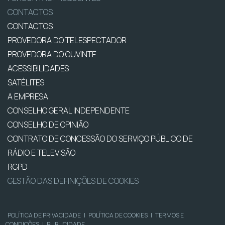
CONTACTOS
CONTACTOS
PROVEDORA DO TELESPECTADOR
PROVEDORA DO OUVINTE
ACESSIBILIDADES
SATÉLITES
A EMPRESA
CONSELHO GERAL INDEPENDENTE
CONSELHO DE OPINIÃO
CONTRATO DE CONCESSÃO DO SERVIÇO PÚBLICO DE
RÁDIO E TELEVISÃO
RGPD
GESTÃO DAS DEFINIÇÕES DE COOKIES
POLÍTICA DE PRIVACIDADE
|
POLÍTICA DE COOKIES
|
TERMOS E
CONDIÇÕES
|
PUBLICIDADE