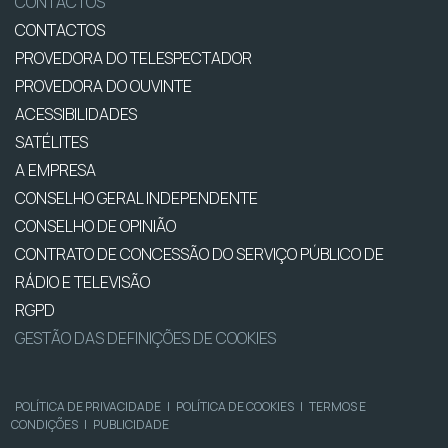
CONTACTOS
CONTACTOS
PROVEDORA DO TELESPECTADOR
PROVEDORA DO OUVINTE
ACESSIBILIDADES
SATÉLITES
A EMPRESA
CONSELHO GERAL INDEPENDENTE
CONSELHO DE OPINIÃO
CONTRATO DE CONCESSÃO DO SERVIÇO PÚBLICO DE
RÁDIO E TELEVISÃO
RGPD
GESTÃO DAS DEFINIÇÕES DE COOKIES
POLÍTICA DE PRIVACIDADE
|
POLÍTICA DE COOKIES
|
TERMOS E
CONDIÇÕES
|
PUBLICIDADE