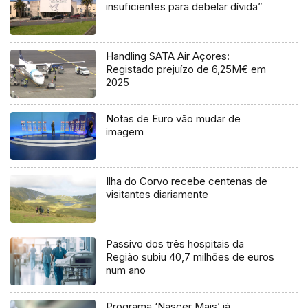
insuficientes para debelar dívida”
Handling SATA Air Açores:
Registado prejuízo de 6,25M€ em
2025
Notas de Euro vão mudar de
imagem
Ilha do Corvo recebe centenas de
visitantes diariamente
Passivo dos três hospitais da
Região subiu 40,7 milhões de euros
num ano
Programa ‘Nascer Mais’ já