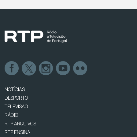
NOTÍCIAS
DESPORTO
TELEVISÃO
RÁDIO
RTP ARQUIVOS
RTP ENSINA