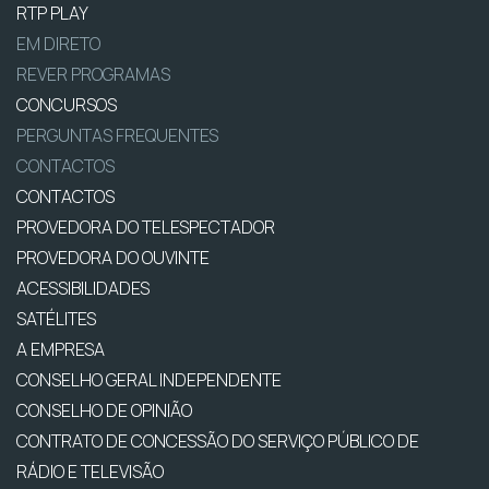
RTP PLAY
EM DIRETO
REVER PROGRAMAS
CONCURSOS
PERGUNTAS FREQUENTES
CONTACTOS
CONTACTOS
PROVEDORA DO TELESPECTADOR
PROVEDORA DO OUVINTE
ACESSIBILIDADES
SATÉLITES
A EMPRESA
CONSELHO GERAL INDEPENDENTE
CONSELHO DE OPINIÃO
CONTRATO DE CONCESSÃO DO SERVIÇO PÚBLICO DE
RÁDIO E TELEVISÃO